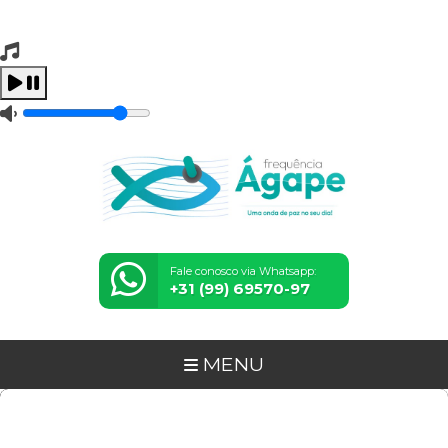
Tocando Agora
Carregando...
Fale conosco via Whatsapp:
+31 (99) 69570-97
MENU