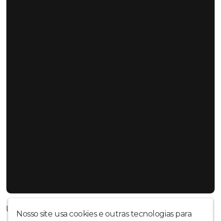
Uma jornada com Deus
Nosso site usa cookies e outras tecnologias para