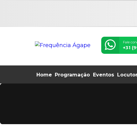
Fale con
+31 (
Home
Programação
Eventos
Locuto